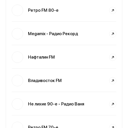
Ретро FM 80-е
Megamix - Радио Рекорд
Нафталин FM
Владивосток FM
Не лихие 90-е - Радио Ваня
Ретро FM 70-е