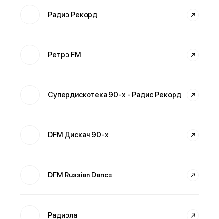
Радио Рекорд
Ретро FM
Супердискотека 90-х - Радио Рекорд
DFM Дискач 90-х
DFM Russian Dance
Радиола