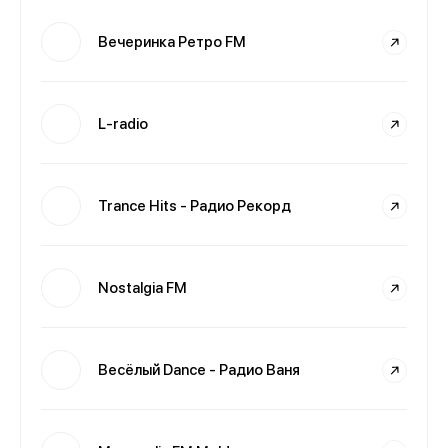
Вечеринка Ретро FM
L-radio
Trance Hits - Радио Рекорд
Nostalgia FM
Весёлый Dance - Радио Ваня