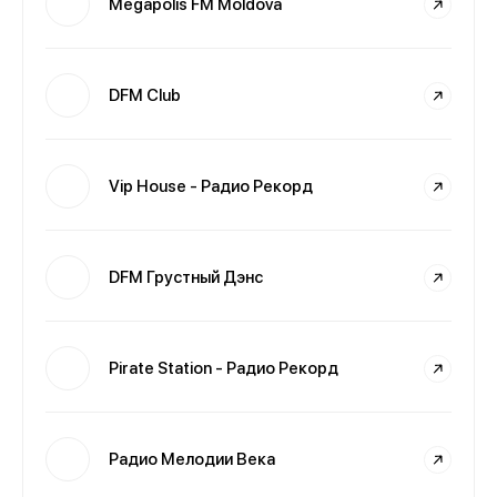
Megapolis FM Moldova
DFM Club
Vip House - Радио Рекорд
DFM Грустный Дэнс
Pirate Station - Радио Рекорд
Радио Мелодии Века