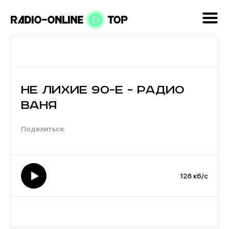
Не лихие 90-е - Радио
Ваня
128 кб/с