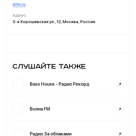
dfm.ru
Адрес:
3-я Хорошевская ул., 12, Москва, Россия
Слушайте также
Bass House - Радио Рекорд
Волна FM
Радио За облаками