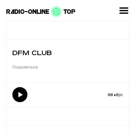
DFM Club
96 кб/с