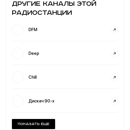
Другие каналы этой
радиостанции
DFM
Deep
Chill
Дискач 90-х
Показать еще