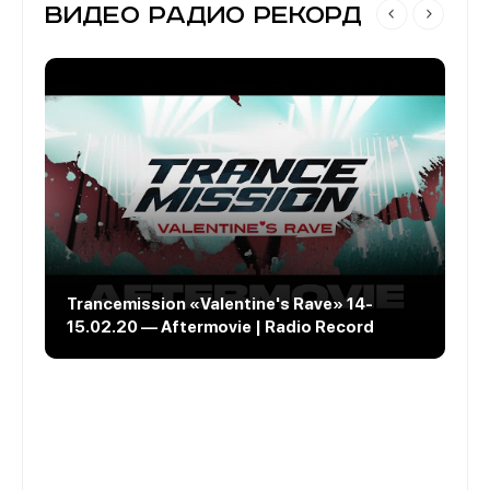
Видео Радио Рекорд
Trancemission «Valentine's Rave» 14-
R
15.02.20 — Aftermovie | Radio Record
(