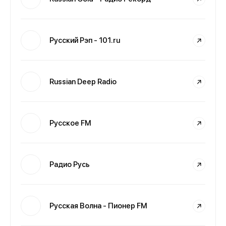
Русский Рэп - 101.ru
Russian Deep Radio
Русское FM
Радио Русь
Русская Волна - Пионер FM