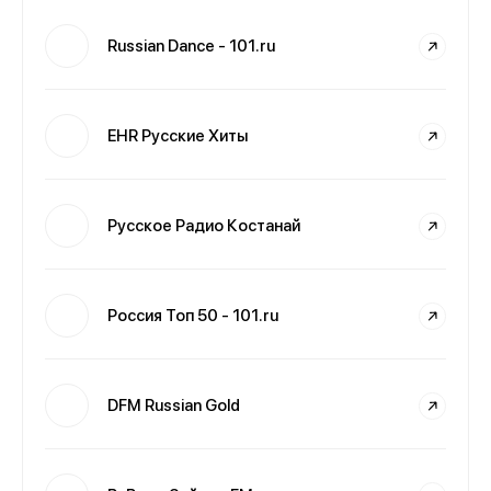
Russian Dance - 101.ru
EHR Русские Хиты
Русское Радио Костанай
Россия Топ 50 - 101.ru
DFM Russian Gold