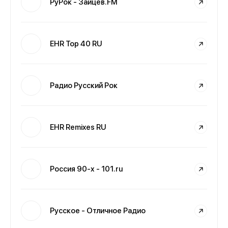
РуРок - Зайцев.FM
EHR Top 40 RU
Радио Русский Рок
EHR Remixes RU
Россия 90-х - 101.ru
Русское - Отличное Радио