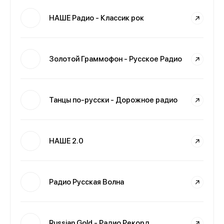
НАШЕ Радио - Классик рок
Золотой Граммофон - Русское Радио
Танцы по-русски - Дорожное радио
НАШЕ 2.0
Радио Русская Волна
Russian Gold - Радио Рекорд