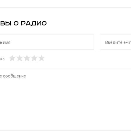
вы о Радио
нка