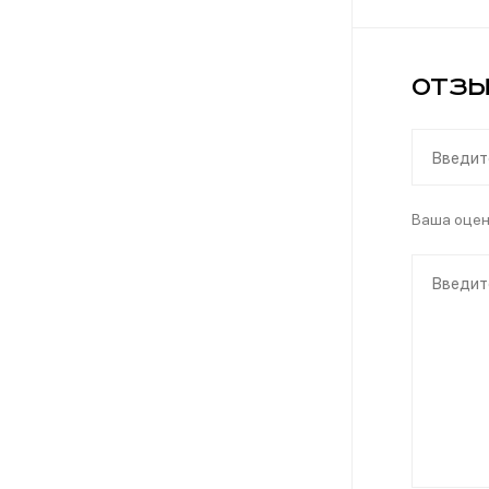
Отзы
Ваша оце