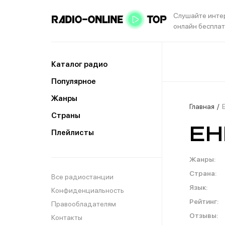
Слушайте инте
онлайн беспла
Каталог радио
Популярное
Жанры
Главная
Страны
EH
Плейлисты
Жанры:
Страна:
Все радиостанции
Язык:
Конфиденциальность
Рейтинг:
Правообладателям
Отзывы:
Контакты