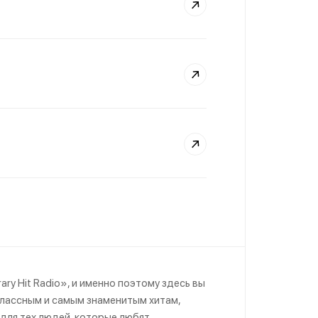
y Hit Radio», и именно поэтому здесь вы
классным и самым знаменитым хитам,
для тех людей, которые любят