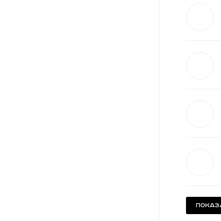
Показ