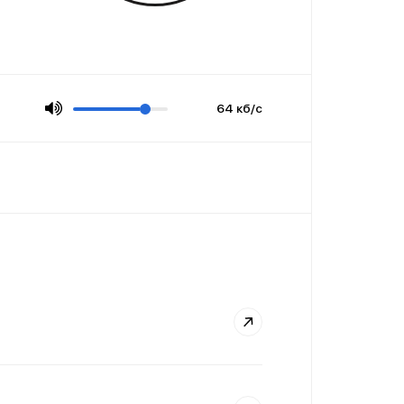
64 кб/с