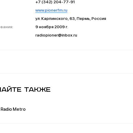
+7 (342) 204-77-91
www.pionerfm.ru
ул. Карпинского, 63, Пермь, Россия
вания:
9 ноября 2009 г.
radiopioner@inbox.ru
айте также
Radio Metro