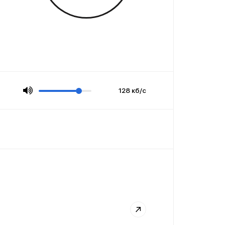
128 кб/с