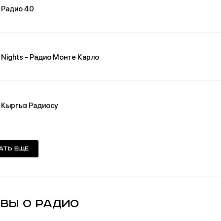
Радио 40
Nights - Радио Монте Карло
Кыргыз Радиосу
ать еще
вы о Радио