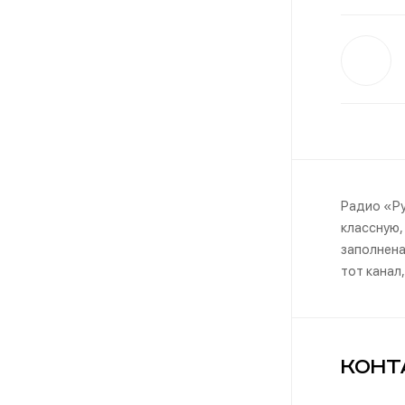
Радио «Ру
классную,
заполнена
тот канал
Конт