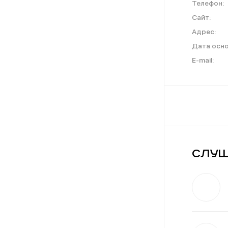
Телефон:
Сайт:
Адрес:
Дата осно
E-mail:
Слуш