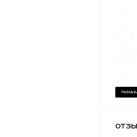
Показ
Отзы