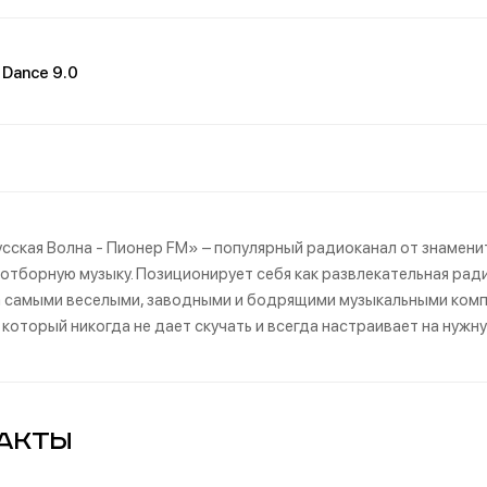
Dance 9.0
сская Волна - Пионер FM» – популярный радиоканал от знамен
 отборную музыку. Позиционирует себя как развлекательная рад
 самыми веселыми, заводными и бодрящими музыкальными комп
, который никогда не дает скучать и всегда настраивает на нужн
акты