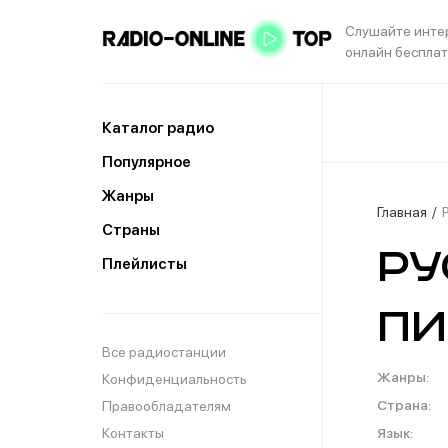
Слушайте инте
онлайн беспла
Каталог радио
Популярное
Жанры
Главная
Страны
Ру
Плейлисты
Пи
Все радиостанции
Жанры:
Конфиденциальность
Страна:
Правообладателям
Контакты
Язык: