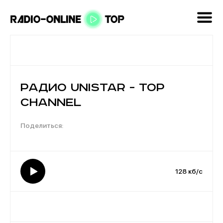
Радио Unistar - Top
Channel
128 кб/с