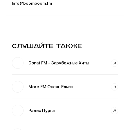
Info@boomboom.fm
Слушайте также
Donat FM - Зарубежные Хиты
More.FM Океан Ельзи
Радио Пурга