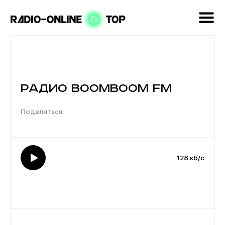
Радио BoomBoom FM
128 кб/с