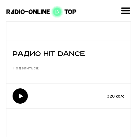
Радио Hit Dance
320 кб/с