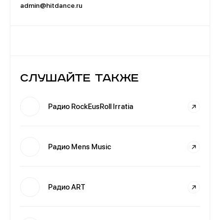
admin@hitdance.ru
Слушайте также
Радио RockEusRoll Irratia
Радио Mens Music
Радио ART