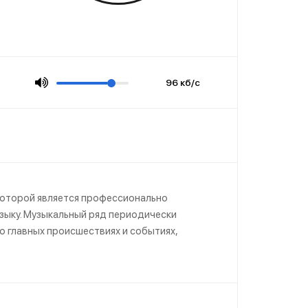
96 кб/с
которой является профессионально
зыку. Музыкальный ряд периодически
 главных происшествиях и событиях,