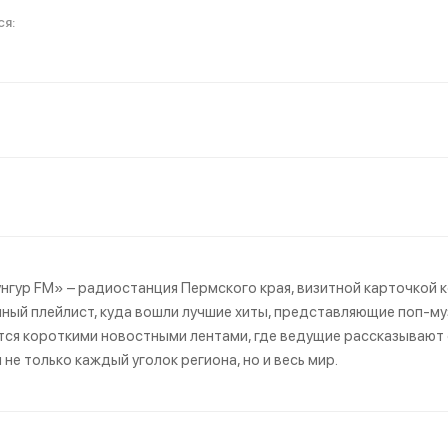
нгур FM» – радиостанция Пермского края, визитной карточкой 
ный плейлист, куда вошли лучшие хиты, представляющие поп-му
ся короткими новостными лентами, где ведущие рассказывают о
 не только каждый уголок региона, но и весь мир.