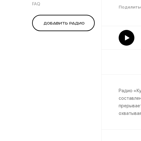
FAQ
Добавить радио
Радио «Ку
составлен
прерывает
охватывая