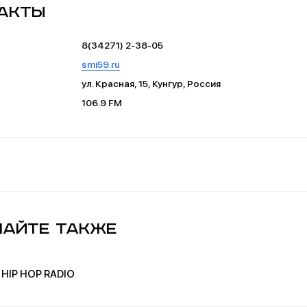
акты
8(34271) 2-38-05
smi59.ru
ул. Красная, 15, Кунгур, Россия
106.9 FM
айте также
HIP HOP RADIO