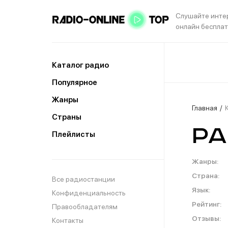
Слушайте инте
онлайн беспла
Каталог радио
Популярное
Жанры
Главная
Страны
Ра
Плейлисты
Жанры:
Страна:
Все радиостанции
Язык:
Конфиденциальность
Рейтинг:
Правообладателям
Отзывы:
Контакты