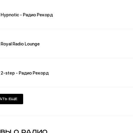
Hypnotic - Радио Рекорд
Royal Radio Lounge
2-step - Радио Рекорд
ать еще
вы о Радио