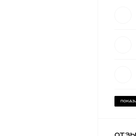
Показ
Отзы