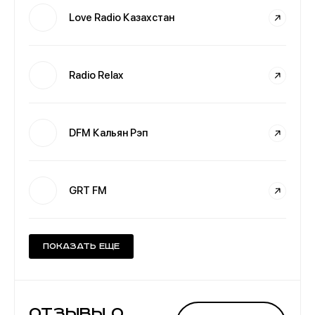
Love Radio Казахстан
Radio Relax
DFM Кальян Рэп
GRT FM
Показать еще
Отзывы о