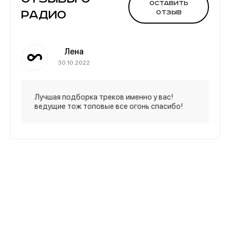
Оставить
Радио
отзыв
Лена
30.10.2022
Лучшая подборка треков именно у вас!
ведущие тож топовые все огонь спасибо!