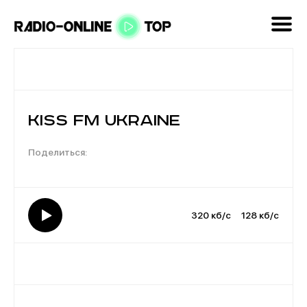
KISS FM Ukraine
320 кб/с
128 кб/с