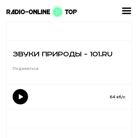
Звуки Природы - 101.ru
64 кб/с