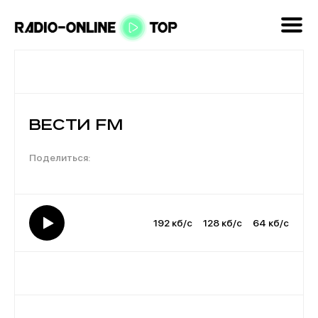
Вести FM
192 кб/с
128 кб/с
64 кб/с