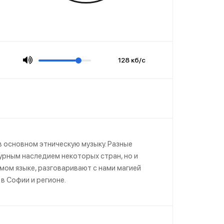
128 кб/с
в основном этническую музыку. Разные
урным наследием некоторых стран, но и
омом языке, разговаривают с нами магией
в Софии и регионе.