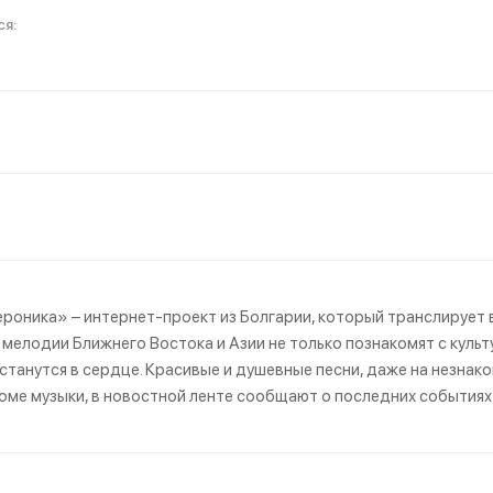
роника» – интернет-проект из Болгарии, который транслирует 
мелодии Ближнего Востока и Азии не только познакомят с культ
станутся в сердце. Красивые и душевные песни, даже на незнак
роме музыки, в новостной ленте сообщают о последних событиях 