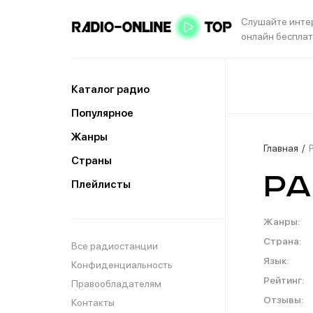
Слушайте инте
онлайн беспла
Каталог радио
Популярное
Жанры
Главная
Страны
Ра
Плейлисты
Жанры:
Страна:
Все радиостанции
Язык:
Конфиденциальность
Рейтинг:
Правообладателям
Отзывы:
Контакты