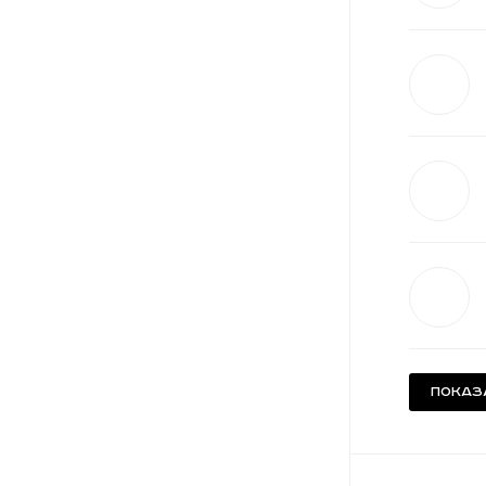
Показ