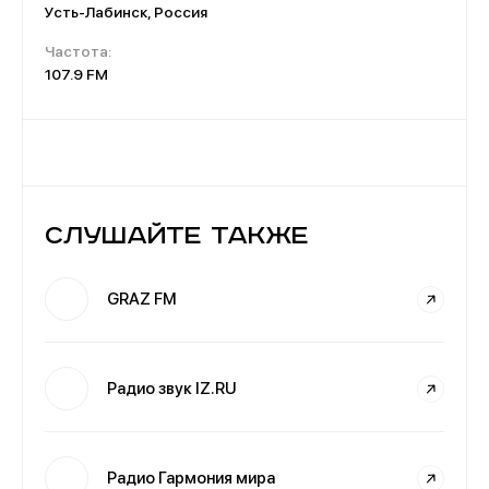
Усть-Лабинск, Россия
Частота:
107.9 FM
Слушайте также
GRAZ FM
Радио звук IZ.RU
Радио Гармония мира