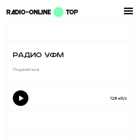
Радио УФМ
128 кб/с