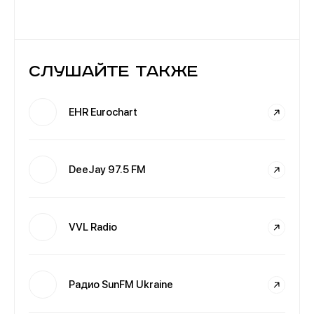
Слушайте также
EHR Eurochart
DeeJay 97.5 FM
VVL Radio
Радио SunFM Ukraine