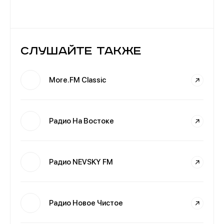
Слушайте также
More.FM Classic
Радио На Востоке
Радио NEVSKY FM
Радио Новое Чистое