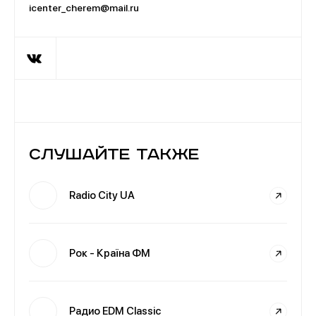
icenter_cherem@mail.ru
Слушайте также
Radio City UA
Рок - Країна ФМ
Радио EDM Classic