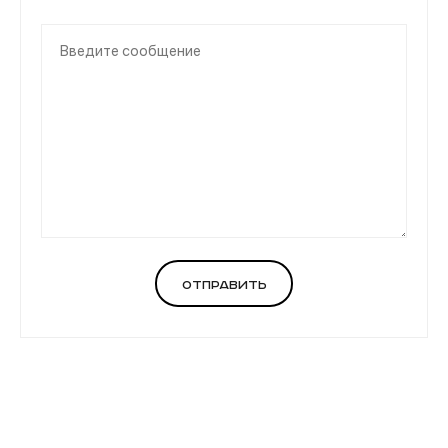
Отправить