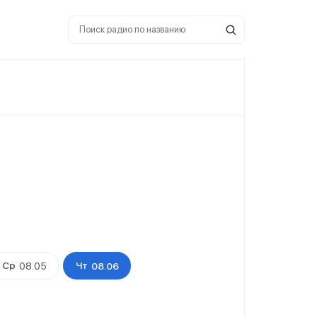
Ср
Чт
08.05
08.06