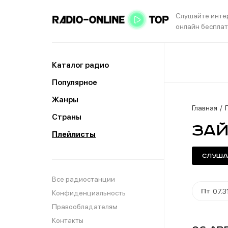
Слушайте инте
онлайн беспла
Каталог радио
Популярное
Жанры
Главная
Страны
Зай
Плейлисты
Слуша
Все радиостанции
Пт
07.3
Конфиденциальность
Правообладателям
Контакты