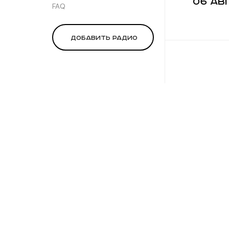
06 ав
FAQ
Добавить радио