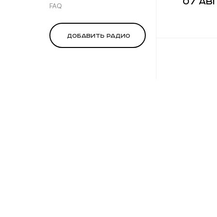
07 ав
FAQ
Добавить радио