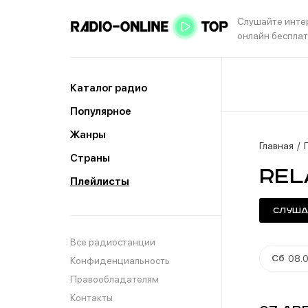
Слушайте инте
онлайн беспла
Каталог радио
Популярное
Жанры
Главная
Страны
Rel
Плейлисты
Слуша
Все радиостанции
Сб
08.0
Конфиденциальность
Правообладателям
Контакты