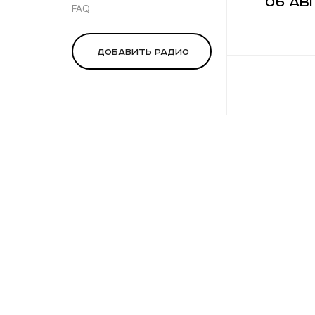
06 ав
FAQ
Добавить радио