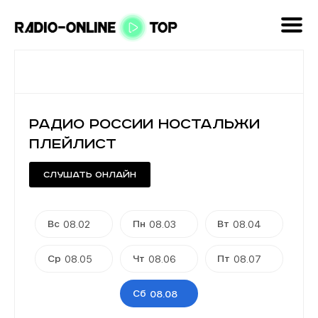
Радио России Ностальжи
плейлист
Слушать онлайн
Вс
Пн
Вт
08.02
08.03
08.04
Ср
Чт
Пт
08.05
08.06
08.07
Сб
08.08