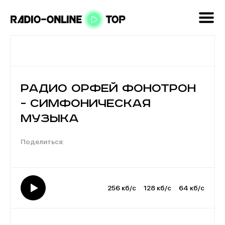
Радио Орфей Фонотрон
- Симфоническая
музыка
256 кб/с
128 кб/с
64 кб/с