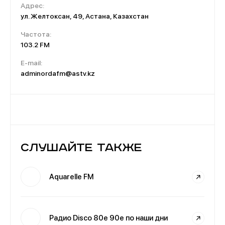
Адрес:
ул. Желтоксан, 49, Астана, Казахстан
Частота:
103.2 FM
E-mail:
adminordafm@astv.kz
Слушайте также
Aquarelle FM
Радио Disco 80е 90е по наши дни