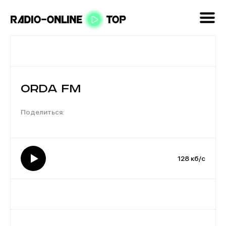
Orda FM
128 кб/с