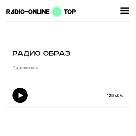
Радио Образ
128 кб/с