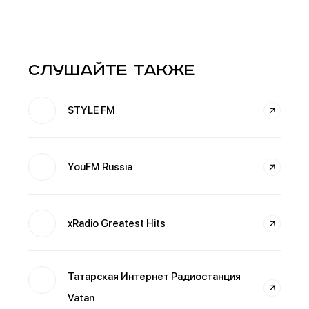
Слушайте также
STYLE FM
YouFM Russia
xRadio Greatest Hits
Татарская Интернет Радиостанция
Vatan