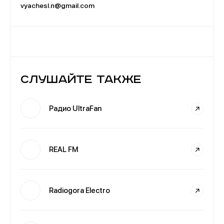
vyachesl.n@gmail.com
Слушайте также
Радио UltraFan
REAL FM
Radiogora Electro