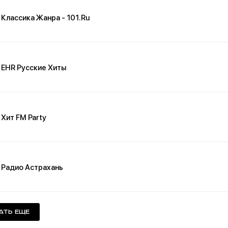
Классика Жанра - 101.Ru
EHR Русские Хиты
Хит FM Party
Радио Астрахань
ать еще