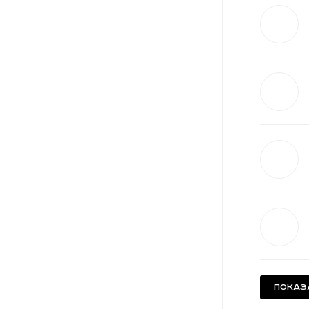
Показ