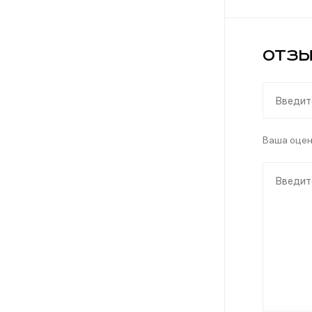
Отзы
Ваша оце