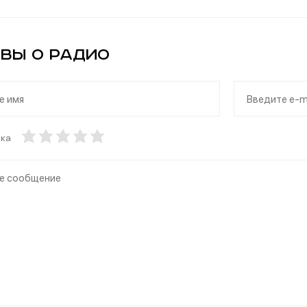
вы о Радио
нка