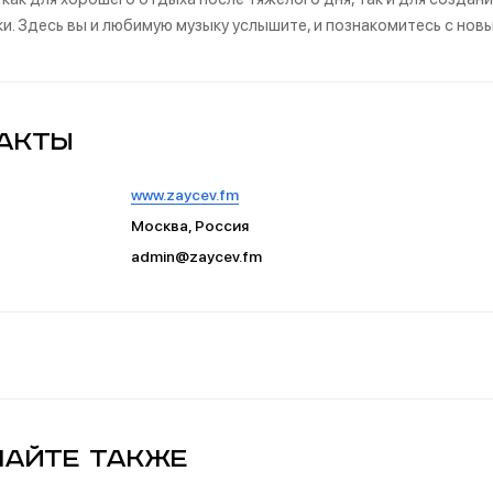
и. Здесь вы и любимую музыку услышите, и познакомитесь с нов
акты
www.zaycev.fm
Москва, Россия
admin@zaycev.fm
айте также