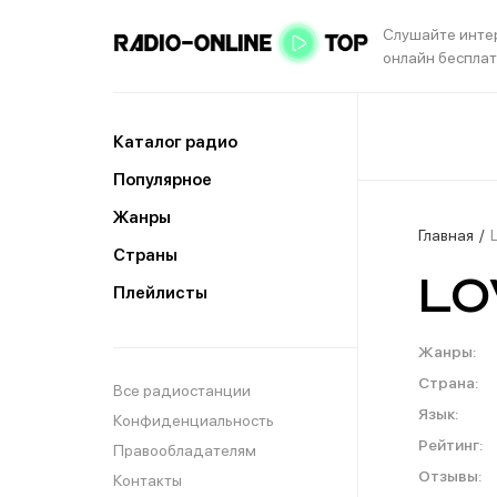
Слушайте инте
онлайн беспла
Каталог радио
Популярное
Жанры
Главная
Страны
Lo
Плейлисты
Жанры:
Страна:
Все радиостанции
Язык:
Конфиденциальность
Рейтинг:
Правообладателям
Отзывы:
Контакты