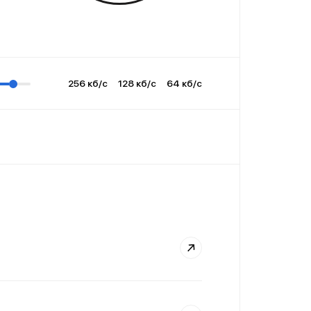
256 кб/с
128 кб/с
64 кб/с