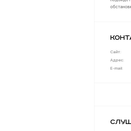
обстановк
Конт
Сайт:
Адрес:
E-mail:
Слуш