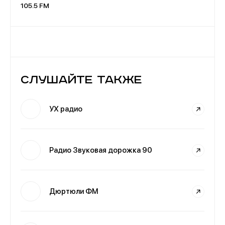
105.5 FM
Слушайте также
УХ радио
Радио Звуковая дорожка 90
Дюртюли ФМ