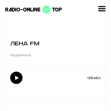
Лена FM
128 кб/с