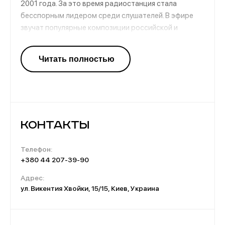
2001 года. За это время радиостанция стала
бесспорным лидером среди слушателей. В эфире
звучат популярные композиции российской и
украинской эстрады, хиты прошлых лет. Ежедневно
в студии идут новости, развлекательные
программы, розыгрыши и хит-парады. Радио
наполнено позитивом и хорошей музыкой, что
заряжает на все 100%.
Контакты
Телефон:
+380 44 207-39-90
Адрес:
ул. Викентия Хвойки, 15/15, Киев, Украина