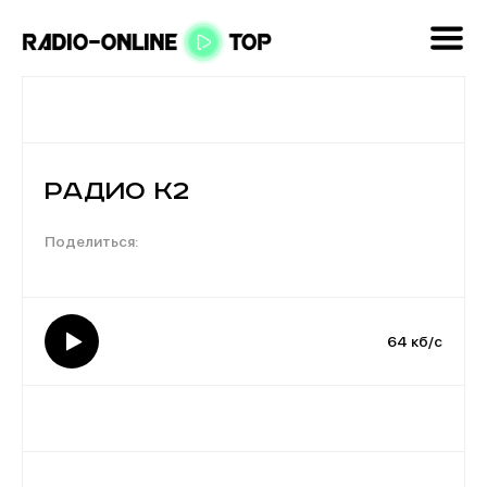
Радио К2
64 кб/с