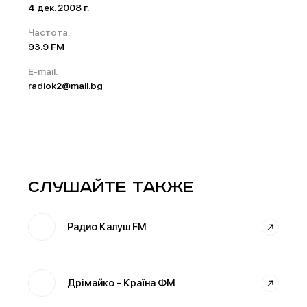
4 дек. 2008 г.
Частота:
93.9 FM
E-mail:
radiok2@mail.bg
Слушайте также
Радио Калуш FM
Дрімайко - Країна ФМ