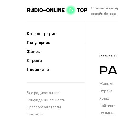
Слушайте инте
онлайн беспла
Каталог радио
Популярное
Жанры
Главная
Страны
Ра
Плейлисты
Жанры:
Страна:
Все радиостанции
Язык:
Конфиденциальность
Рейтинг:
Правообладателям
Отзывы:
Контакты