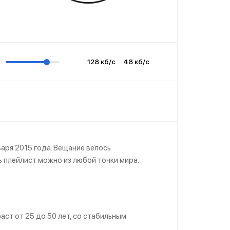
128 кб/с
48 кб/с
ря 2015 года. Вещание велось
ь плейлист можно из любой точки мира.
ст от 25 до 50 лет, со стабильным