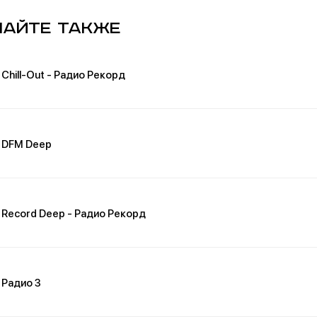
айте также
Chill-Out - Радио Рекорд
DFM Deep
Record Deep - Радио Рекорд
Радио 3