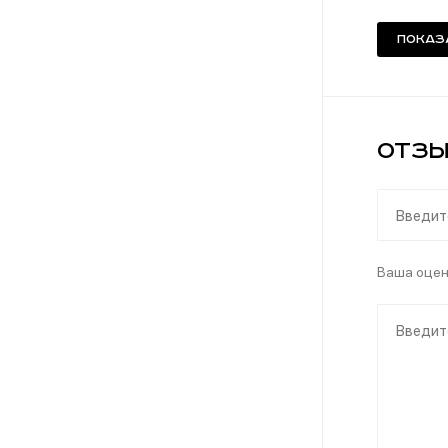
Показ
Отзы
Ваша оце