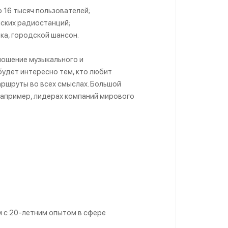
 16 тысяч пользователей;
йских радиостанций;
ка, городской шансон.
ношение музыкального и
удет интересно тем, кто любит
маршруты во всех смыслах. Большой
 например, лидерах компаний мирового
м с 20-летним опытом в сфере