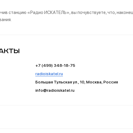
чив станцию «Радио ИСКАТЕЛЬ», вы почувствуете, что, наконец,
ания.
акты
+7 (499) 348-18-75
radioiskatel.ru
Большая Тульская ул., 10, Москва, Россия
info@radioiskatel.ru