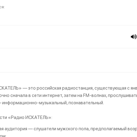
КАТЕЛЬ» — это российская радиостанция, существующая с янва
очно сначала в сети интернет, затем на FM-волнах, прослушиват
 информационно-музыкальный, познавательный.
сти «Радио ИСКАТЕЛЬ»:
я аудитория — слушатели мужского пола, предполагаемый возра
ом;