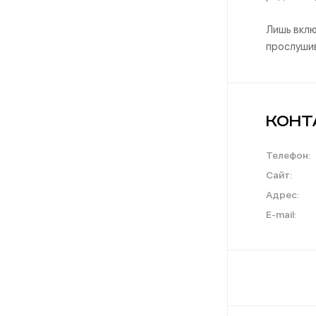
Лишь вклю
прослушив
Конт
Телефон:
Сайт:
Адрес:
E-mail: