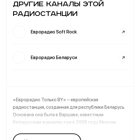
Другие каналы этой
радиостанции
Еврорадио Soft Rock
Еврорадио Беларуси
«Еврорадио Только BY» – европейская
радиостанция, созданная для республики Беларусь.
Основана она была в Варшаве, известным
белорусским журналистом в 2006 году. Многим
современным людям очень часто не хватает
полезной и актуальной информации и хорошей