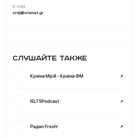
E-mail:
crdj@otenet.gr
Слушайте также
Країна Мрій - Країна ФМ
IELTSPodcast
Радио Fresh!