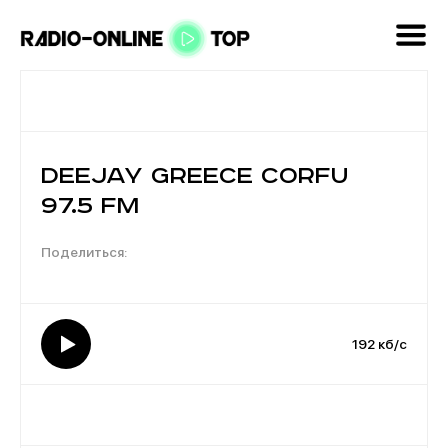
DeeJay Greece Corfu
97.5 FM
192 кб/с