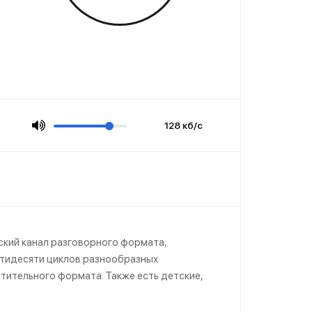
128 кб/с
кий канал разговорного формата,
естидесяти циклов разнообразных
ительного формата. Также есть детские,