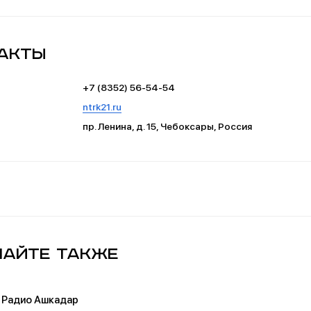
акты
+7 (8352) 56-54-54
ntrk21.ru
пр. Ленина, д. 15, Чебоксары, Россия
айте также
Радио Ашкадар