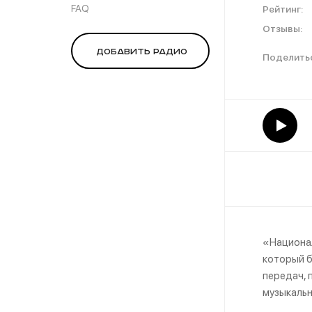
FAQ
Рейтинг:
Отзывы:
Добавить радио
«Национал
который б
передач, 
музыкальн