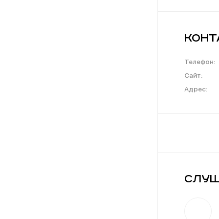
Конт
Телефон:
Сайт:
Адрес:
Слуш