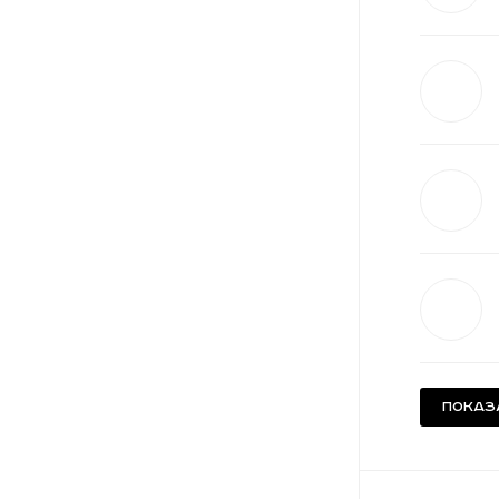
Показ