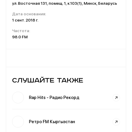
ул. Восточная 131, помещ. 1, к.103(1), Минск, Беларусь
Дата основания:
1 сент. 2018 г.
Частота:
98.0 FM
Слушайте также
Rap Hits - Радио Рекорд
Ретро FM Кыргызстан