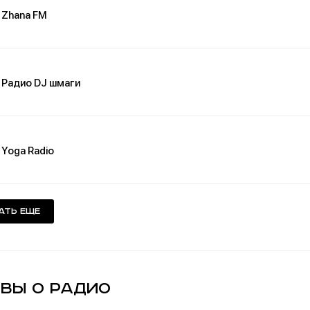
Zhana FM
Радио DJ шмаги
Yoga Radio
ать еще
вы о Радио