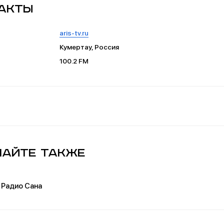
акты
aris-tv.ru
Кумертау, Россия
100.2 FM
айте также
Радио Сана