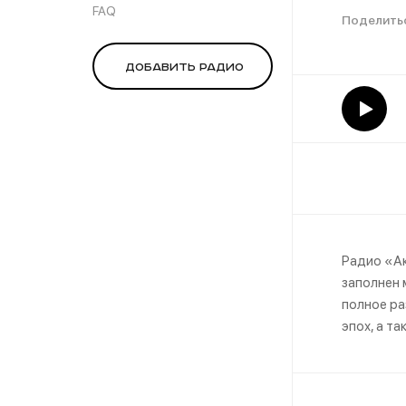
FAQ
Добавить радио
Радио «Ак
заполнен 
полное ра
эпох, а т