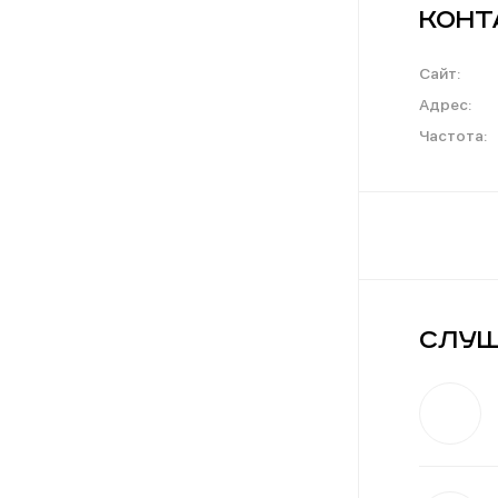
Конт
Сайт:
Адрес:
Частота:
Слуш