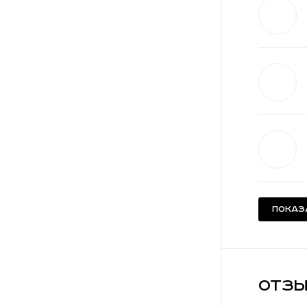
Показ
Отзы