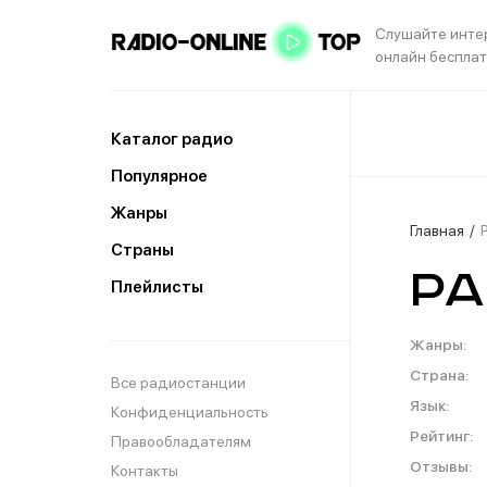
Слушайте инте
онлайн беспла
Каталог радио
Популярное
Жанры
Главная
Страны
Ра
Плейлисты
Жанры:
Страна:
Все радиостанции
Язык:
Конфиденциальность
Рейтинг:
Правообладателям
Отзывы:
Контакты