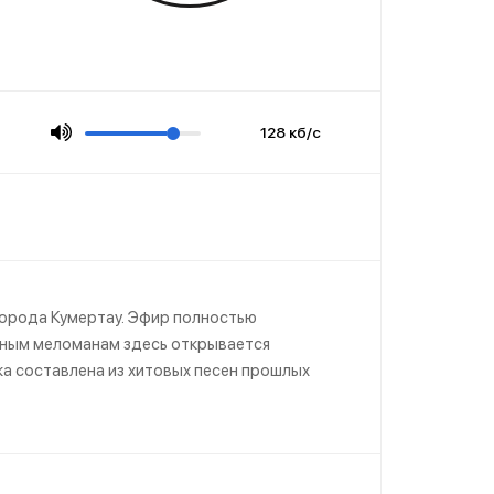
128 кб/с
города Кумертау. Эфир полностью
инным меломанам здесь открывается
ка составлена из хитовых песен прошлых